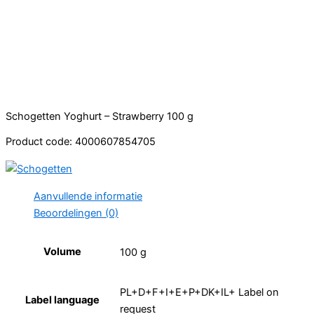
Schogetten Yoghurt – Strawberry 100 g
Product code: 4000607854705
Aanvullende informatie
Beoordelingen (0)
Volume
100 g
PL+D+F+I+E+P+DK+IL+ Label on
Label language
request