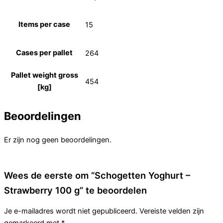
Items per case
15
Cases per pallet
264
Pallet weight gross
454
[kg]
Beoordelingen
Er zijn nog geen beoordelingen.
Wees de eerste om “Schogetten Yoghurt –
Strawberry 100 g” te beoordelen
Je e-mailadres wordt niet gepubliceerd.
Vereiste velden zijn
gemarkeerd met
*