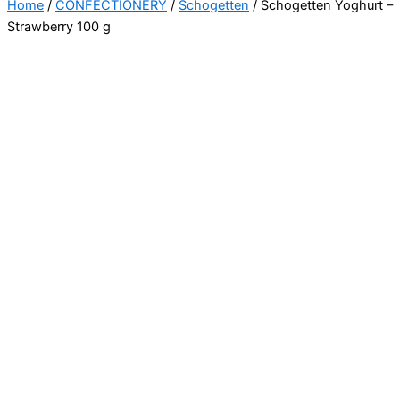
Home
/
CONFECTIONERY
/
Schogetten
/ Schogetten Yoghurt –
Strawberry 100 g