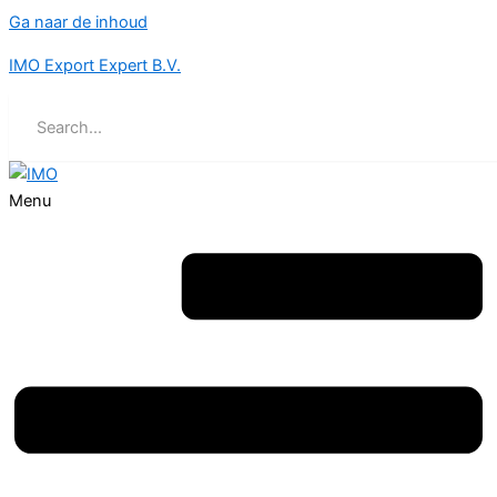
Ga naar de inhoud
IMO Export Expert B.V.
Menu